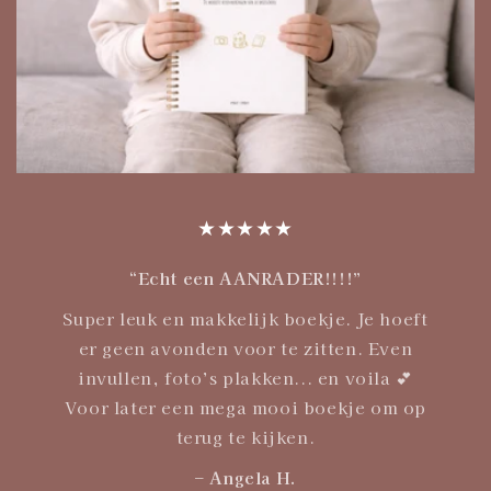
★★★★★
“Echt een AANRADER!!!!”
Super leuk en makkelijk boekje. Je hoeft
er geen avonden voor te zitten. Even
invullen, foto’s plakken... en voila 💕
Voor later een mega mooi boekje om op
terug te kijken.
– Angela H.