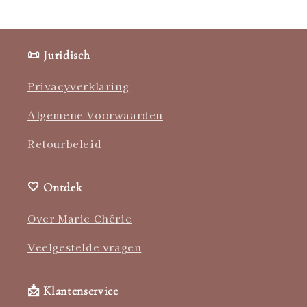
📜 Juridisch
Privacyverklaring
Algemene Voorwaarden
Retourbeleid
🤍 Ontdek
Over Marie Chérie
Veelgestelde vragen
📩 Klantenservice