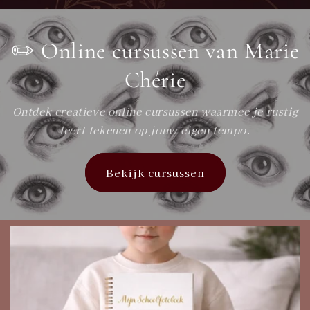
✏️ Online cursussen van Marie
Chérie
Ontdek creatieve online cursussen waarmee je rustig
leert tekenen op jouw eigen tempo.
Bekijk cursussen