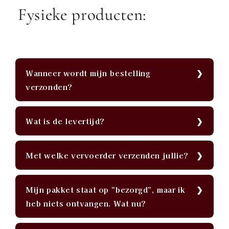
Fysieke producten:
Wanneer wordt mijn bestelling
verzonden?
Wat is de levertijd?
Met welke vervoerder verzenden jullie?
Mijn pakket staat op “bezorgd”, maar ik
heb niets ontvangen. Wat nu?