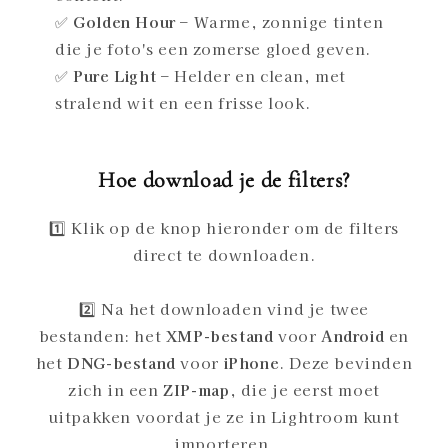
✅
Golden Hour
– Warme, zonnige tinten
die je foto's een zomerse gloed geven.
✅
Pure Light
– Helder en clean, met
stralend wit en een frisse look.
Hoe download je de filters?
1️⃣ Klik op de knop hieronder om de filters
direct te downloaden.
2️⃣ Na het downloaden vind je twee
bestanden: het
XMP-bestand
voor
Android
en
het
DNG-bestand
voor
iPhone
. Deze bevinden
zich in een
ZIP-map
, die je eerst moet
uitpakken voordat je ze in Lightroom kunt
importeren.