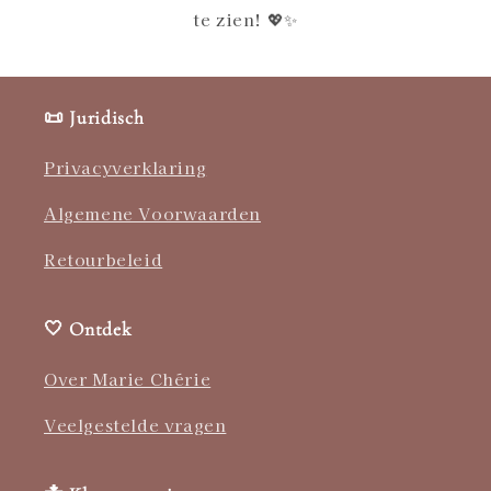
te zien! 💖✨
📜 Juridisch
Privacyverklaring
Algemene Voorwaarden
Retourbeleid
🤍 Ontdek
Over Marie Chérie
Veelgestelde vragen